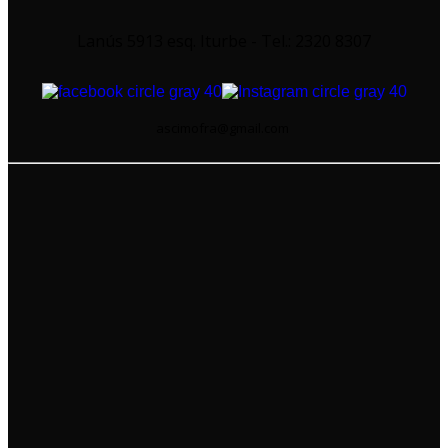
Lanús 5913 esq. Iturbe - Tel.: 2320 8307
ascimofra@gmail.com