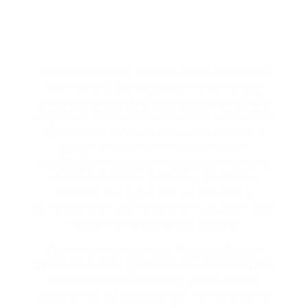
Bienvenidos
Asociación Civil Monte de la Francesa
los invita a participar y conocer una
propuesta cultural que busca un doble
objetivo; acercar las mayores y mejores
manifestaciones de nuestra cultura a
todos los sectores sociales y en
particular a quienes no pueden de otra
manera acceder a ellas y, al mismo
tiempo, recoger, dar el espacio y
promover las expresiones culturales que
nazcan en el seno del pueblo.
Comisión de vecinos,
Asociación sin
fines de lucro
, gestores de este
Centro
cultural por Convenio con la IM
ha
salvado de su demolición, recuperado y