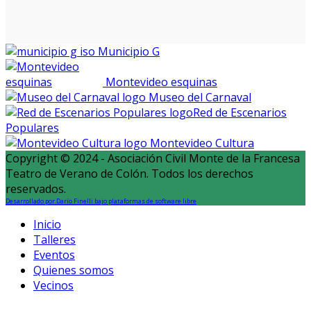
Municipio G
Montevideo esquinas
Museo del Carnaval
Red de Escenarios
Populares
Montevideo Cultura
Copyright © 2024 - Asociación Civil Monte de la Francesa
Teatro de Verano de Colón. Todos los derechos
reservados.
Desarrollado por Darío Finelli bajo plataformas de software libre
Inicio
Talleres
Eventos
Quienes somos
Vecinos