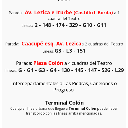
Av. Lezica e Iturbe
(Castillo I. Borda)
Parada:
a 1
cuadra del Teatro
2 - 148 - 174 - 329 -
G10 - G11
Líneas:
Caacupé esq. Av. Lezica
Parada:
a 2 cuadras del Teatro
G3 - L3 - 151
Líneas:
Plaza Colón
Parada:
a 4 cuadras del Teatro
G - G1 - G3 - G4 - 130 - 145 - 147 - 526 - L29
Líneas:
Interdepartamentales a Las Piedras, Canelones o
Progreso.
Terminal Colón
Cualquier línea urbana que llegue a
Terminal Colón
puede hacer
transbordo con las líneas arriba mencionadas.